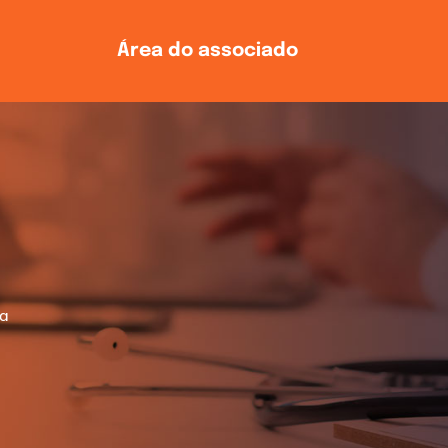
Área do associado
ia