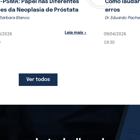
-PSMA: Papel nas Diferentes
Como laudar
es da Neoplasia de Próstata
erros
 Bárbara Blanco
Dr. Eduardo Pach
Leia mais >
4/2026
09/04/2026
0
19:30
Ver todos