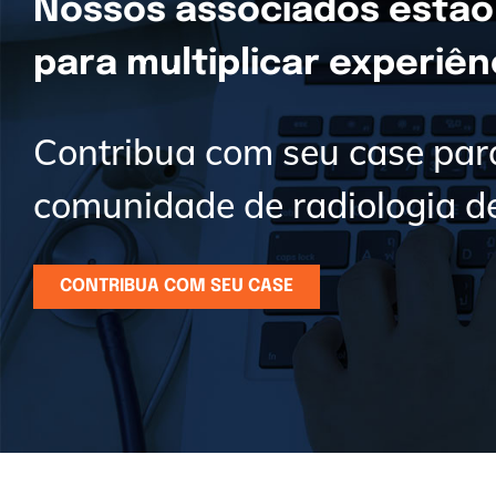
Nossos associados estão
para multiplicar experiê
Contribua com seu case par
comunidade de radiologia de
CONTRIBUA COM SEU CASE