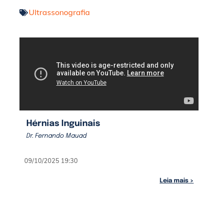
Ultrassonografia
Hérnias Inguinais
Dr. Fernando Mauad
09/10/2025 19:30
Leia mais >