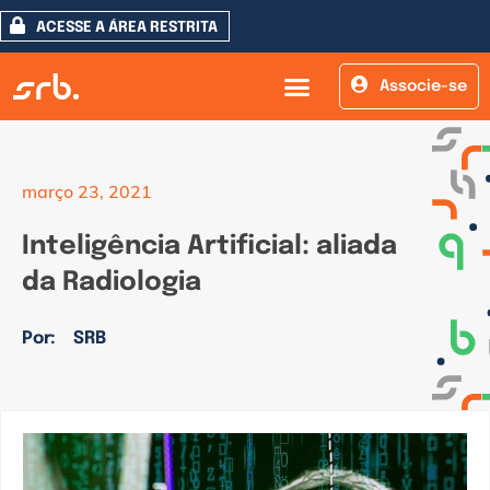
ACESSE A ÁREA RESTRITA
Associe-se
março 23, 2021
Inteligência Artificial: aliada
da Radiologia
Por:
SRB