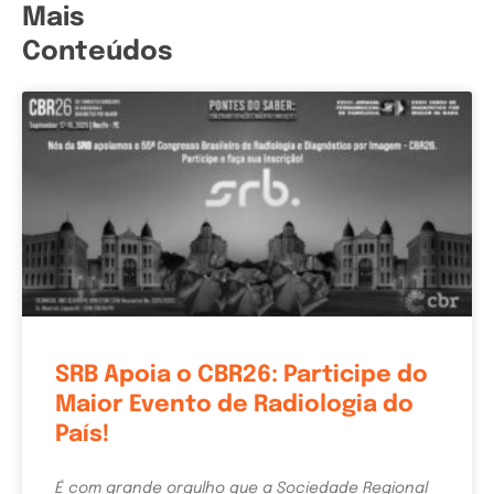
Mais
Conteúdos
SRB Apoia o CBR26: Participe do
Maior Evento de Radiologia do
País!
É com grande orgulho que a Sociedade Regional