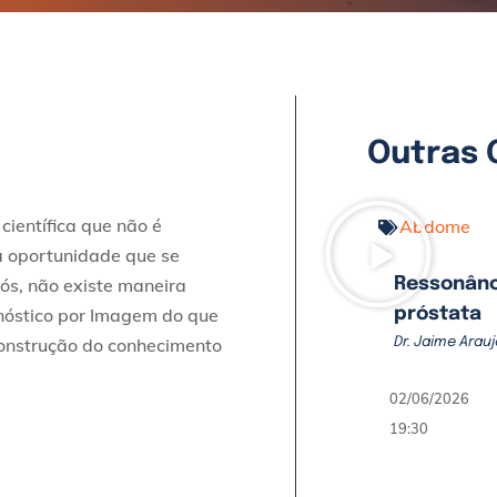
Outras 
ientífica que não é
Abdome
a oportunidade que se
ós, não existe maneira
Ressonânc
nóstico por Imagem do que
próstata
construção do conhecimento
Dr. Jaime Arauj
02/06/2026
19:30