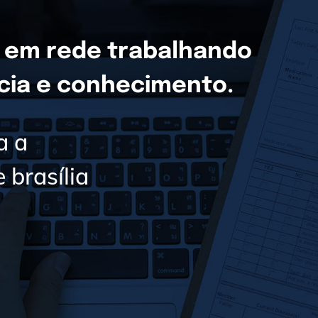
 em rede trabalhando
ncia e conhecimento.
a a
 brasília