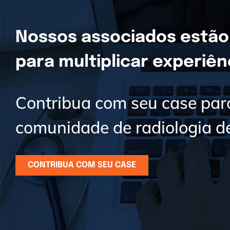
Nossos associados estão
para multiplicar experiê
Contribua com seu case par
comunidade de radiologia de
CONTRIBUA COM SEU CASE