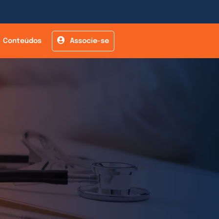
Conteúdos
Associe-se