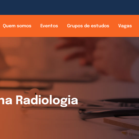
Quem somos
Eventos
Grupos de estudos
Vagas
 na Radiologia